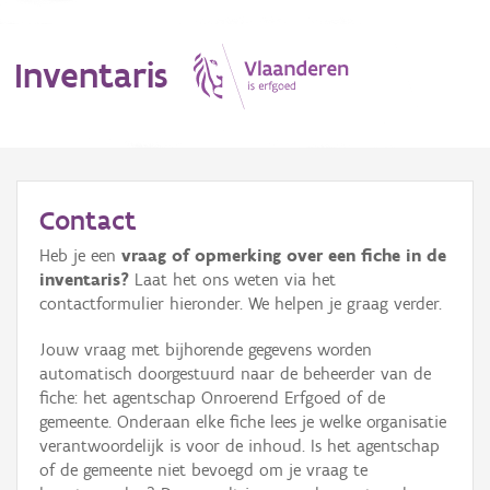
Inventaris
MENU
Contact
Heb je een
vraag of opmerking over een fiche in de
Erfgoedobject
inventaris?
Laat het ons weten via het
contactformulier hieronder. We helpen je graag verder.
Aanduidingsobject
Jouw vraag met bijhorende gegevens worden
Waarneming
automatisch doorgestuurd naar de beheerder van de
fiche: het agentschap Onroerend Erfgoed of de
Thema
gemeente. Onderaan elke fiche lees je welke organisatie
verantwoordelijk is voor de inhoud. Is het agentschap
Gebeurtenis
of de gemeente niet bevoegd om je vraag te