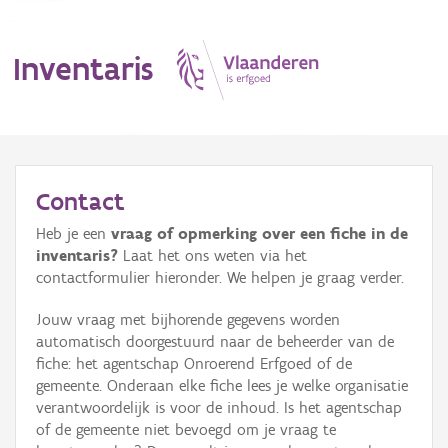
Inventaris
MENU
Contact
Heb je een
vraag of opmerking over een fiche in de
Erfgoedobject
inventaris?
Laat het ons weten via het
contactformulier hieronder. We helpen je graag verder.
Aanduidingsobject
Jouw vraag met bijhorende gegevens worden
Waarneming
automatisch doorgestuurd naar de beheerder van de
fiche: het agentschap Onroerend Erfgoed of de
Thema
gemeente. Onderaan elke fiche lees je welke organisatie
verantwoordelijk is voor de inhoud. Is het agentschap
Gebeurtenis
of de gemeente niet bevoegd om je vraag te