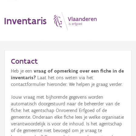
Inventaris
MENU
Contact
Heb je een
vraag of opmerking over een fiche in de
Erfgoedobject
inventaris?
Laat het ons weten via het
contactformulier hieronder. We helpen je graag verder.
Aanduidingsobject
Jouw vraag met bijhorende gegevens worden
Waarneming
automatisch doorgestuurd naar de beheerder van de
fiche: het agentschap Onroerend Erfgoed of de
Thema
gemeente. Onderaan elke fiche lees je welke organisatie
verantwoordelijk is voor de inhoud. Is het agentschap
Gebeurtenis
of de gemeente niet bevoegd om je vraag te