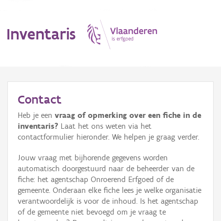
Inventaris
MENU
Contact
Heb je een
vraag of opmerking over een fiche in de
Erfgoedobject
inventaris?
Laat het ons weten via het
contactformulier hieronder. We helpen je graag verder.
Aanduidingsobject
Jouw vraag met bijhorende gegevens worden
Waarneming
automatisch doorgestuurd naar de beheerder van de
fiche: het agentschap Onroerend Erfgoed of de
Thema
gemeente. Onderaan elke fiche lees je welke organisatie
verantwoordelijk is voor de inhoud. Is het agentschap
Gebeurtenis
of de gemeente niet bevoegd om je vraag te