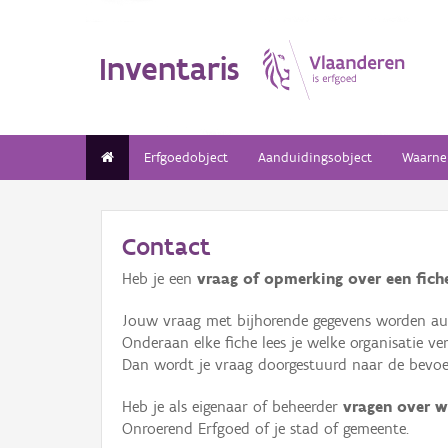
Inventaris
Erfgoedobject
Aanduidingsobject
Waarne
Contact
Heb je een
vraag of opmerking over een fiche
Jouw vraag met bijhorende gegevens worden aut
Onderaan elke fiche lees je welke organisatie 
Dan wordt je vraag doorgestuurd naar de bevoeg
Heb je als eigenaar of beheerder
vragen over w
Onroerend Erfgoed of je stad of gemeente.