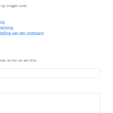
op vragen over:
ing
cherming
telling van een inventaris
nder de titel van een fiche.