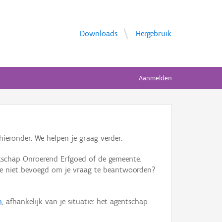
Downloads
Hergebruik
Aanmelden
ieronder. We helpen je graag verder.
tschap Onroerend Erfgoed of de gemeente.
ente niet bevoegd om je vraag te beantwoorden?
n
, afhankelijk van je situatie: het agentschap