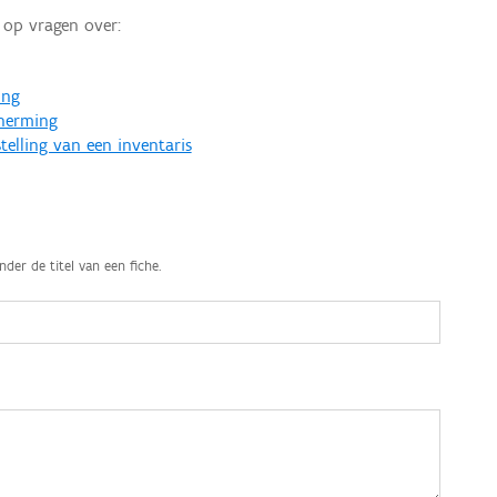
op vragen over:
ing
cherming
telling van een inventaris
nder de titel van een fiche.