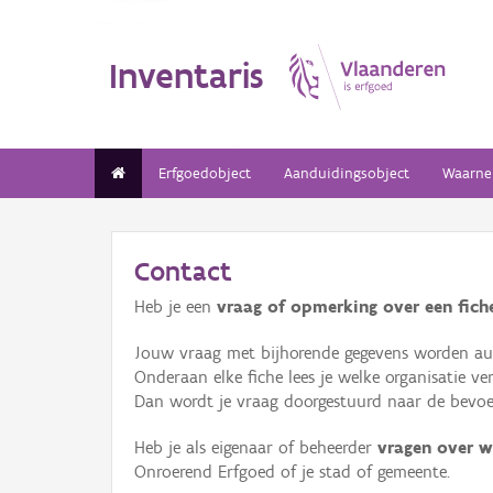
Inventaris
Erfgoedobject
Aanduidingsobject
Waarne
Contact
Heb je een
vraag of opmerking over een fiche
Jouw vraag met bijhorende gegevens worden aut
Onderaan elke fiche lees je welke organisatie 
Dan wordt je vraag doorgestuurd naar de bevoeg
Heb je als eigenaar of beheerder
vragen over w
Onroerend Erfgoed of je stad of gemeente.