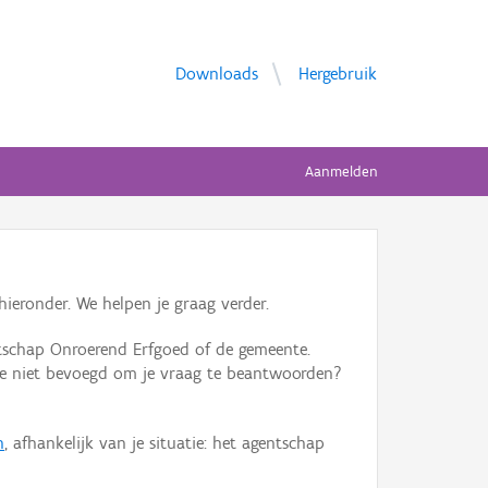
Downloads
Hergebruik
Aanmelden
ieronder. We helpen je graag verder.
tschap Onroerend Erfgoed of de gemeente.
ente niet bevoegd om je vraag te beantwoorden?
n
, afhankelijk van je situatie: het agentschap