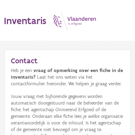
Inventaris
MENU
Contact
Heb je een
vraag of opmerking over een fiche in de
Erfgoedobject
inventaris?
Laat het ons weten via het
contactformulier hieronder. We helpen je graag verder.
Aanduidingsobject
Jouw vraag met bijhorende gegevens worden
Waarneming
automatisch doorgestuurd naar de beheerder van de
fiche: het agentschap Onroerend Erfgoed of de
Thema
gemeente. Onderaan elke fiche lees je welke organisatie
verantwoordelijk is voor de inhoud. Is het agentschap
Gebeurtenis
of de gemeente niet bevoegd om je vraag te