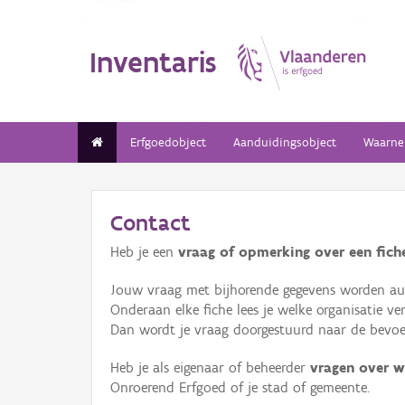
Inventaris
Erfgoedobject
Aanduidingsobject
Waarne
Contact
Heb je een
vraag of opmerking over een fiche
Jouw vraag met bijhorende gegevens worden aut
Onderaan elke fiche lees je welke organisatie 
Dan wordt je vraag doorgestuurd naar de bevoeg
Heb je als eigenaar of beheerder
vragen over w
Onroerend Erfgoed of je stad of gemeente.