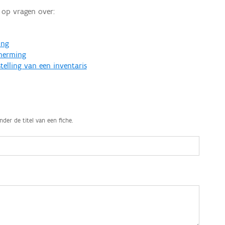
op vragen over:
ing
cherming
telling van een inventaris
nder de titel van een fiche.