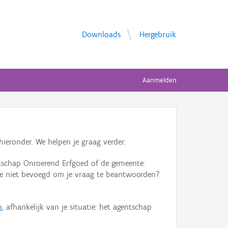
Downloads
Hergebruik
Aanmelden
ieronder. We helpen je graag verder.
tschap Onroerend Erfgoed of de gemeente.
ente niet bevoegd om je vraag te beantwoorden?
n
, afhankelijk van je situatie: het agentschap