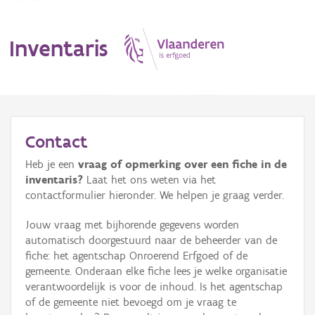
Inventaris
MENU
Contact
Heb je een
vraag of opmerking over een fiche in de
Erfgoedobject
inventaris?
Laat het ons weten via het
contactformulier hieronder. We helpen je graag verder.
Aanduidingsobject
Jouw vraag met bijhorende gegevens worden
Waarneming
automatisch doorgestuurd naar de beheerder van de
fiche: het agentschap Onroerend Erfgoed of de
Thema
gemeente. Onderaan elke fiche lees je welke organisatie
verantwoordelijk is voor de inhoud. Is het agentschap
Gebeurtenis
of de gemeente niet bevoegd om je vraag te