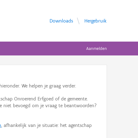
Downloads
Hergebruik
Aanmelden
ieronder. We helpen je graag verder.
tschap Onroerend Erfgoed of de gemeente.
ente niet bevoegd om je vraag te beantwoorden?
n
, afhankelijk van je situatie: het agentschap