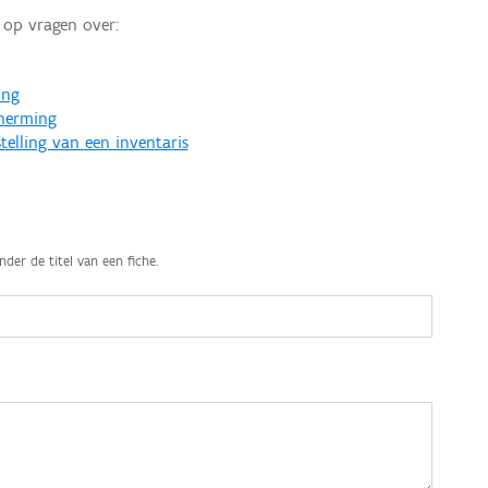
op vragen over:
ing
cherming
telling van een inventaris
nder de titel van een fiche.