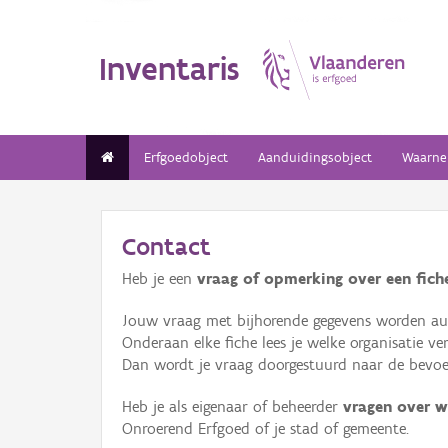
Inventaris
Erfgoedobject
Aanduidingsobject
Waarne
Contact
Heb je een
vraag of opmerking over een fiche
Jouw vraag met bijhorende gegevens worden aut
Onderaan elke fiche lees je welke organisatie 
Dan wordt je vraag doorgestuurd naar de bevoeg
Heb je als eigenaar of beheerder
vragen over w
Onroerend Erfgoed of je stad of gemeente.