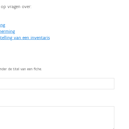
op vragen over:
ing
cherming
telling van een inventaris
nder de titel van een fiche.