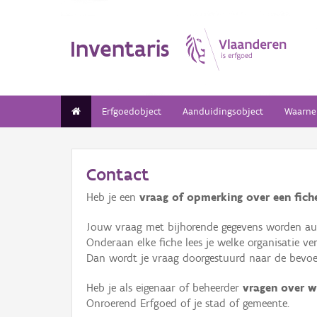
Inventaris
Erfgoedobject
Aanduidingsobject
Waarne
Contact
Heb je een
vraag of opmerking over een fiche
Jouw vraag met bijhorende gegevens worden aut
Onderaan elke fiche lees je welke organisatie 
Dan wordt je vraag doorgestuurd naar de bevoeg
Heb je als eigenaar of beheerder
vragen over w
Onroerend Erfgoed of je stad of gemeente.