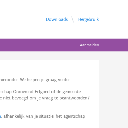
Downloads
Hergebruik
Aanmelden
ieronder. We helpen je graag verder.
tschap Onroerend Erfgoed of de gemeente.
ente niet bevoegd om je vraag te beantwoorden?
n
, afhankelijk van je situatie: het agentschap