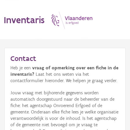
Inventaris
MENU
Contact
Heb je een
vraag of opmerking over een fiche in de
Erfgoedobject
inventaris?
Laat het ons weten via het
contactformulier hieronder. We helpen je graag verder.
Aanduidingsobject
Jouw vraag met bijhorende gegevens worden
Waarneming
automatisch doorgestuurd naar de beheerder van de
fiche: het agentschap Onroerend Erfgoed of de
Thema
gemeente. Onderaan elke fiche lees je welke organisatie
verantwoordelijk is voor de inhoud. Is het agentschap
Gebeurtenis
of de gemeente niet bevoegd om je vraag te