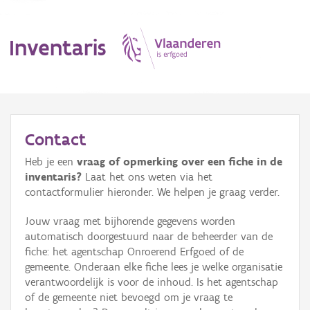
Inventaris
MENU
Contact
Heb je een
vraag of opmerking over een fiche in de
Erfgoedobject
inventaris?
Laat het ons weten via het
contactformulier hieronder. We helpen je graag verder.
Aanduidingsobject
Jouw vraag met bijhorende gegevens worden
Waarneming
automatisch doorgestuurd naar de beheerder van de
fiche: het agentschap Onroerend Erfgoed of de
Thema
gemeente. Onderaan elke fiche lees je welke organisatie
verantwoordelijk is voor de inhoud. Is het agentschap
Gebeurtenis
of de gemeente niet bevoegd om je vraag te