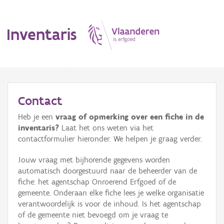
Inventaris
MENU
Contact
Heb je een
vraag of opmerking over een fiche in de
Erfgoedobject
inventaris?
Laat het ons weten via het
contactformulier hieronder. We helpen je graag verder.
Aanduidingsobject
Jouw vraag met bijhorende gegevens worden
Waarneming
automatisch doorgestuurd naar de beheerder van de
fiche: het agentschap Onroerend Erfgoed of de
Thema
gemeente. Onderaan elke fiche lees je welke organisatie
verantwoordelijk is voor de inhoud. Is het agentschap
Gebeurtenis
of de gemeente niet bevoegd om je vraag te