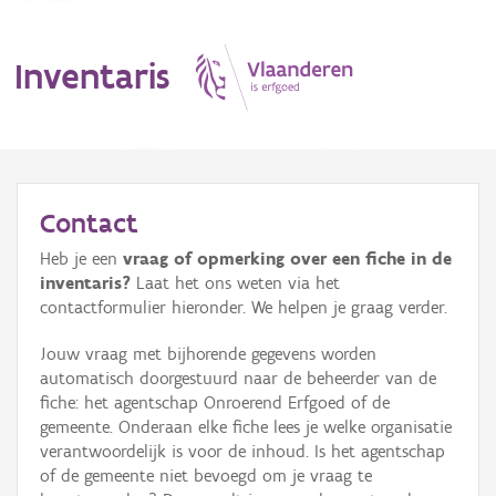
Inventaris
MENU
Contact
Heb je een
vraag of opmerking over een fiche in de
Erfgoedobject
inventaris?
Laat het ons weten via het
contactformulier hieronder. We helpen je graag verder.
Aanduidingsobject
Jouw vraag met bijhorende gegevens worden
Waarneming
automatisch doorgestuurd naar de beheerder van de
fiche: het agentschap Onroerend Erfgoed of de
Thema
gemeente. Onderaan elke fiche lees je welke organisatie
verantwoordelijk is voor de inhoud. Is het agentschap
Gebeurtenis
of de gemeente niet bevoegd om je vraag te