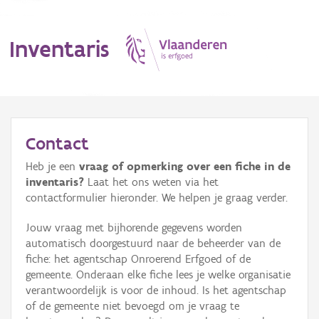
Inventaris
MENU
Contact
Heb je een
vraag of opmerking over een fiche in de
Erfgoedobject
inventaris?
Laat het ons weten via het
contactformulier hieronder. We helpen je graag verder.
Aanduidingsobject
Jouw vraag met bijhorende gegevens worden
Waarneming
automatisch doorgestuurd naar de beheerder van de
fiche: het agentschap Onroerend Erfgoed of de
Thema
gemeente. Onderaan elke fiche lees je welke organisatie
verantwoordelijk is voor de inhoud. Is het agentschap
Gebeurtenis
of de gemeente niet bevoegd om je vraag te