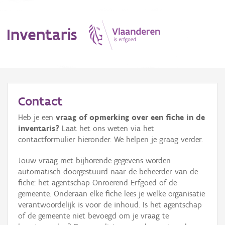
Inventaris
MENU
Contact
Heb je een
vraag of opmerking over een fiche in de
Erfgoedobject
inventaris?
Laat het ons weten via het
contactformulier hieronder. We helpen je graag verder.
Aanduidingsobject
Jouw vraag met bijhorende gegevens worden
Waarneming
automatisch doorgestuurd naar de beheerder van de
fiche: het agentschap Onroerend Erfgoed of de
Thema
gemeente. Onderaan elke fiche lees je welke organisatie
verantwoordelijk is voor de inhoud. Is het agentschap
Gebeurtenis
of de gemeente niet bevoegd om je vraag te