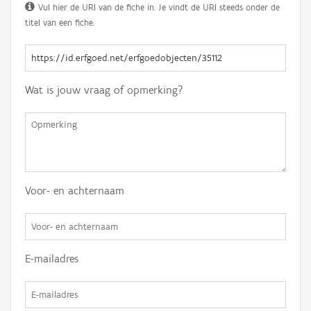
Vul hier de URI van de fiche in. Je vindt de URI steeds onder de
titel van een fiche.
Wat is jouw vraag of opmerking?
Voor- en achternaam
E-mailadres