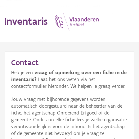
Inventaris
MENU
Contact
Heb je een
vraag of opmerking over een fiche in de
Erfgoedobject
inventaris?
Laat het ons weten via het
contactformulier hieronder. We helpen je graag verder.
Aanduidingsobject
Jouw vraag met bijhorende gegevens worden
Waarneming
automatisch doorgestuurd naar de beheerder van de
fiche: het agentschap Onroerend Erfgoed of de
Thema
gemeente. Onderaan elke fiche lees je welke organisatie
verantwoordelijk is voor de inhoud. Is het agentschap
Gebeurtenis
of de gemeente niet bevoegd om je vraag te