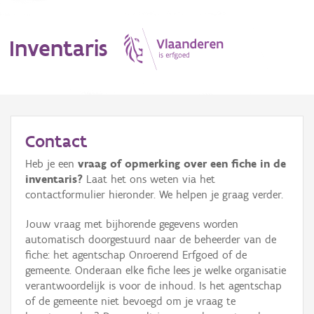
Inventaris
MENU
Contact
Heb je een
vraag of opmerking over een fiche in de
Erfgoedobject
inventaris?
Laat het ons weten via het
contactformulier hieronder. We helpen je graag verder.
Aanduidingsobject
Jouw vraag met bijhorende gegevens worden
Waarneming
automatisch doorgestuurd naar de beheerder van de
fiche: het agentschap Onroerend Erfgoed of de
Thema
gemeente. Onderaan elke fiche lees je welke organisatie
verantwoordelijk is voor de inhoud. Is het agentschap
Gebeurtenis
of de gemeente niet bevoegd om je vraag te