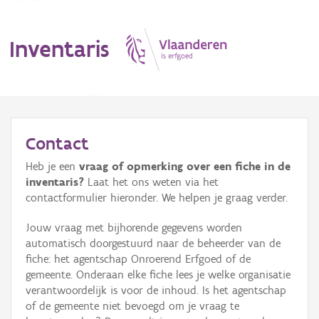
Inventaris
MENU
Contact
Heb je een
vraag of opmerking over een fiche in de
Erfgoedobject
inventaris?
Laat het ons weten via het
contactformulier hieronder. We helpen je graag verder.
Aanduidingsobject
Jouw vraag met bijhorende gegevens worden
Waarneming
automatisch doorgestuurd naar de beheerder van de
fiche: het agentschap Onroerend Erfgoed of de
Thema
gemeente. Onderaan elke fiche lees je welke organisatie
verantwoordelijk is voor de inhoud. Is het agentschap
Gebeurtenis
of de gemeente niet bevoegd om je vraag te