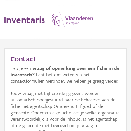
Inventaris
MENU
Contact
Heb je een
vraag of opmerking over een fiche in de
Erfgoedobject
inventaris?
Laat het ons weten via het
contactformulier hieronder. We helpen je graag verder.
Aanduidingsobject
Jouw vraag met bijhorende gegevens worden
Waarneming
automatisch doorgestuurd naar de beheerder van de
fiche: het agentschap Onroerend Erfgoed of de
Thema
gemeente. Onderaan elke fiche lees je welke organisatie
verantwoordelijk is voor de inhoud. Is het agentschap
Gebeurtenis
of de gemeente niet bevoegd om je vraag te