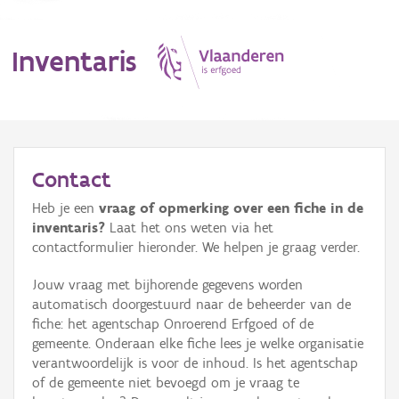
Inventaris
MENU
Contact
Heb je een
vraag of opmerking over een fiche in de
Erfgoedobject
inventaris?
Laat het ons weten via het
contactformulier hieronder. We helpen je graag verder.
Aanduidingsobject
Jouw vraag met bijhorende gegevens worden
Waarneming
automatisch doorgestuurd naar de beheerder van de
fiche: het agentschap Onroerend Erfgoed of de
Thema
gemeente. Onderaan elke fiche lees je welke organisatie
verantwoordelijk is voor de inhoud. Is het agentschap
Gebeurtenis
of de gemeente niet bevoegd om je vraag te