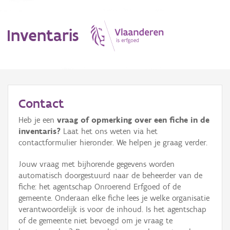
Inventaris
MENU
Contact
Heb je een
vraag of opmerking over een fiche in de
Erfgoedobject
inventaris?
Laat het ons weten via het
contactformulier hieronder. We helpen je graag verder.
Aanduidingsobject
Jouw vraag met bijhorende gegevens worden
Waarneming
automatisch doorgestuurd naar de beheerder van de
fiche: het agentschap Onroerend Erfgoed of de
Thema
gemeente. Onderaan elke fiche lees je welke organisatie
verantwoordelijk is voor de inhoud. Is het agentschap
Gebeurtenis
of de gemeente niet bevoegd om je vraag te