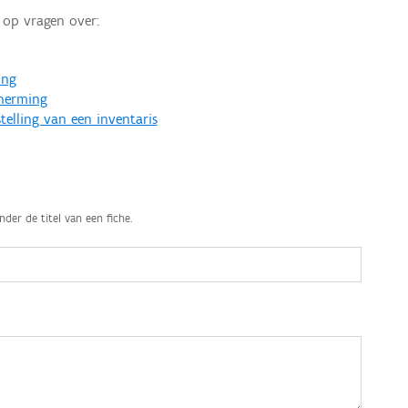
op vragen over:
ing
cherming
telling van een inventaris
nder de titel van een fiche.