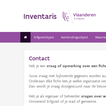
Inventaris
Erfgoedobject
Aanduidingsobject
Waarne
Contact
Heb je een
vraag of opmerking over een fiche
Jouw vraag met bijhorende gegevens worden aut
Onderaan elke fiche lees je welke organisatie 
Dan wordt je vraag doorgestuurd naar de bevoeg
Heb je als eigenaar of beheerder
vragen over w
Onroerend Erfgoed of je stad of gemeente.