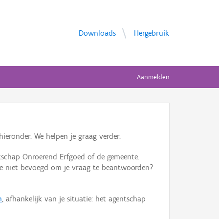
Downloads
Hergebruik
Aanmelden
ieronder. We helpen je graag verder.
tschap Onroerend Erfgoed of de gemeente.
ente niet bevoegd om je vraag te beantwoorden?
n
, afhankelijk van je situatie: het agentschap