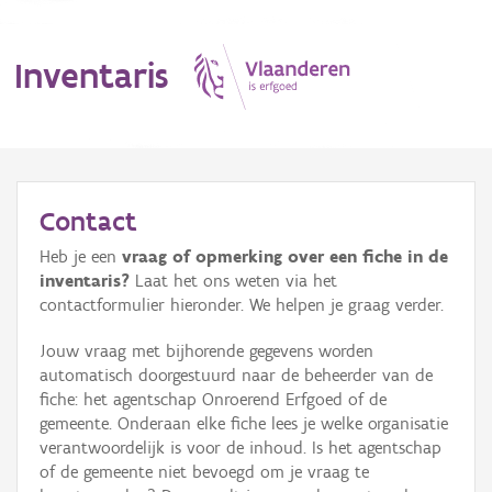
Inventaris
MENU
Contact
Heb je een
vraag of opmerking over een fiche in de
Erfgoedobject
inventaris?
Laat het ons weten via het
contactformulier hieronder. We helpen je graag verder.
Aanduidingsobject
Jouw vraag met bijhorende gegevens worden
Waarneming
automatisch doorgestuurd naar de beheerder van de
fiche: het agentschap Onroerend Erfgoed of de
Thema
gemeente. Onderaan elke fiche lees je welke organisatie
verantwoordelijk is voor de inhoud. Is het agentschap
Gebeurtenis
of de gemeente niet bevoegd om je vraag te