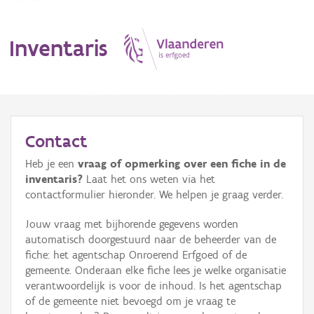
Inventaris
MENU
Contact
Heb je een
vraag of opmerking over een fiche in de
Erfgoedobject
inventaris?
Laat het ons weten via het
contactformulier hieronder. We helpen je graag verder.
Aanduidingsobject
Jouw vraag met bijhorende gegevens worden
Waarneming
automatisch doorgestuurd naar de beheerder van de
fiche: het agentschap Onroerend Erfgoed of de
Thema
gemeente. Onderaan elke fiche lees je welke organisatie
verantwoordelijk is voor de inhoud. Is het agentschap
Gebeurtenis
of de gemeente niet bevoegd om je vraag te