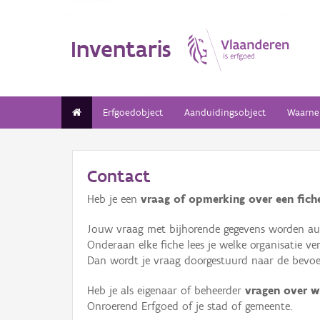
Inventaris
Erfgoedobject
Aanduidingsobject
Waarne
Contact
Heb je een
vraag of opmerking over een fiche
Jouw vraag met bijhorende gegevens worden aut
Onderaan elke fiche lees je welke organisatie 
Dan wordt je vraag doorgestuurd naar de bevoeg
Heb je als eigenaar of beheerder
vragen over w
Onroerend Erfgoed of je stad of gemeente.