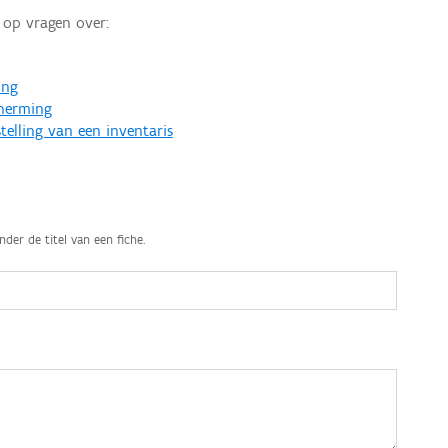
op vragen over:
ing
cherming
telling van een inventaris
nder de titel van een fiche.