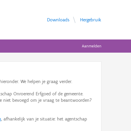
Downloads
Hergebruik
Aanmelden
ieronder. We helpen je graag verder.
tschap Onroerend Erfgoed of de gemeente.
ente niet bevoegd om je vraag te beantwoorden?
n
, afhankelijk van je situatie: het agentschap