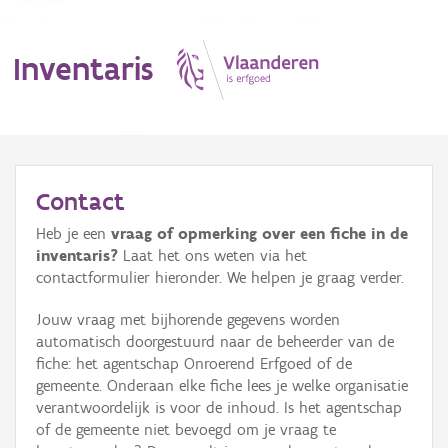
Inventaris
MENU
Contact
Heb je een
vraag of opmerking over een fiche in de
Erfgoedobject
inventaris?
Laat het ons weten via het
contactformulier hieronder. We helpen je graag verder.
Aanduidingsobject
Jouw vraag met bijhorende gegevens worden
Waarneming
automatisch doorgestuurd naar de beheerder van de
fiche: het agentschap Onroerend Erfgoed of de
Thema
gemeente. Onderaan elke fiche lees je welke organisatie
verantwoordelijk is voor de inhoud. Is het agentschap
Gebeurtenis
of de gemeente niet bevoegd om je vraag te