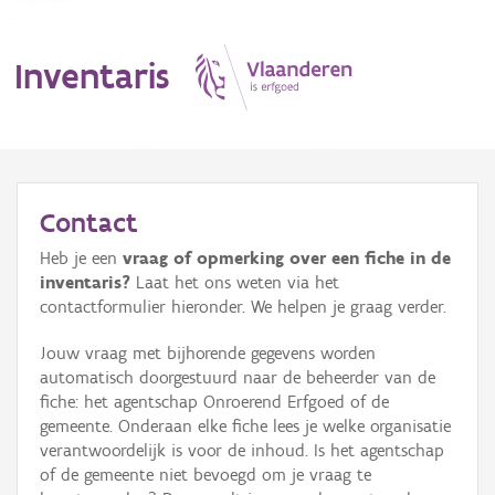
Inventaris
MENU
Contact
Heb je een
vraag of opmerking over een fiche in de
Erfgoedobject
inventaris?
Laat het ons weten via het
contactformulier hieronder. We helpen je graag verder.
Aanduidingsobject
Jouw vraag met bijhorende gegevens worden
Waarneming
automatisch doorgestuurd naar de beheerder van de
fiche: het agentschap Onroerend Erfgoed of de
Thema
gemeente. Onderaan elke fiche lees je welke organisatie
verantwoordelijk is voor de inhoud. Is het agentschap
Gebeurtenis
of de gemeente niet bevoegd om je vraag te