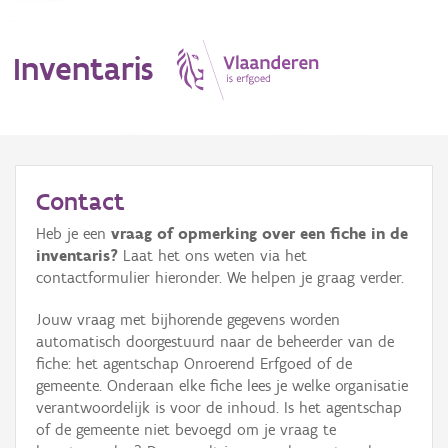
Inventaris
MENU
Contact
Heb je een
vraag of opmerking over een fiche in de
Erfgoedobject
inventaris?
Laat het ons weten via het
contactformulier hieronder. We helpen je graag verder.
Aanduidingsobject
Jouw vraag met bijhorende gegevens worden
Waarneming
automatisch doorgestuurd naar de beheerder van de
fiche: het agentschap Onroerend Erfgoed of de
Thema
gemeente. Onderaan elke fiche lees je welke organisatie
verantwoordelijk is voor de inhoud. Is het agentschap
Gebeurtenis
of de gemeente niet bevoegd om je vraag te