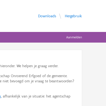
Downloads
Hergebruik
Aanmelden
ieronder. We helpen je graag verder.
tschap Onroerend Erfgoed of de gemeente.
ente niet bevoegd om je vraag te beantwoorden?
n
, afhankelijk van je situatie: het agentschap