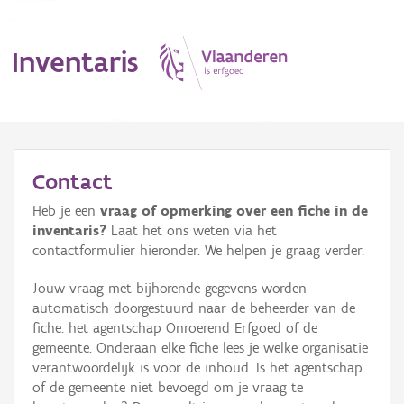
Inventaris
MENU
Contact
Heb je een
vraag of opmerking over een fiche in de
Erfgoedobject
inventaris?
Laat het ons weten via het
contactformulier hieronder. We helpen je graag verder.
Aanduidingsobject
Jouw vraag met bijhorende gegevens worden
Waarneming
automatisch doorgestuurd naar de beheerder van de
fiche: het agentschap Onroerend Erfgoed of de
Thema
gemeente. Onderaan elke fiche lees je welke organisatie
verantwoordelijk is voor de inhoud. Is het agentschap
Gebeurtenis
of de gemeente niet bevoegd om je vraag te