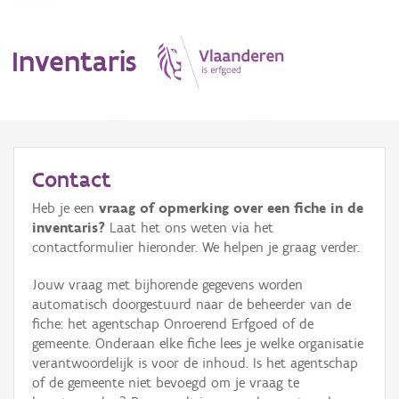
Inventaris
MENU
Contact
Heb je een
vraag of opmerking over een fiche in de
Erfgoedobject
inventaris?
Laat het ons weten via het
contactformulier hieronder. We helpen je graag verder.
Aanduidingsobject
Jouw vraag met bijhorende gegevens worden
Waarneming
automatisch doorgestuurd naar de beheerder van de
fiche: het agentschap Onroerend Erfgoed of de
Thema
gemeente. Onderaan elke fiche lees je welke organisatie
verantwoordelijk is voor de inhoud. Is het agentschap
Gebeurtenis
of de gemeente niet bevoegd om je vraag te