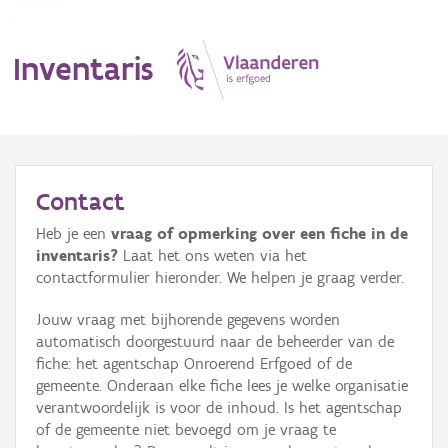
Inventaris
MENU
Contact
Heb je een
vraag of opmerking over een fiche in de
Erfgoedobject
inventaris?
Laat het ons weten via het
contactformulier hieronder. We helpen je graag verder.
Aanduidingsobject
Jouw vraag met bijhorende gegevens worden
Waarneming
automatisch doorgestuurd naar de beheerder van de
fiche: het agentschap Onroerend Erfgoed of de
Thema
gemeente. Onderaan elke fiche lees je welke organisatie
verantwoordelijk is voor de inhoud. Is het agentschap
Gebeurtenis
of de gemeente niet bevoegd om je vraag te