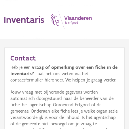
Inventaris
MENU
Contact
Heb je een
vraag of opmerking over een fiche in de
Erfgoedobject
inventaris?
Laat het ons weten via het
contactformulier hieronder. We helpen je graag verder.
Aanduidingsobject
Jouw vraag met bijhorende gegevens worden
Waarneming
automatisch doorgestuurd naar de beheerder van de
fiche: het agentschap Onroerend Erfgoed of de
Thema
gemeente. Onderaan elke fiche lees je welke organisatie
verantwoordelijk is voor de inhoud. Is het agentschap
Gebeurtenis
of de gemeente niet bevoegd om je vraag te