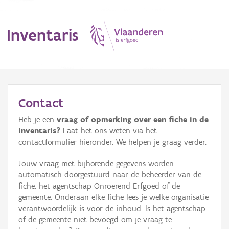
Inventaris
MENU
Contact
Heb je een
vraag of opmerking over een fiche in de
Erfgoedobject
inventaris?
Laat het ons weten via het
contactformulier hieronder. We helpen je graag verder.
Aanduidingsobject
Jouw vraag met bijhorende gegevens worden
Waarneming
automatisch doorgestuurd naar de beheerder van de
fiche: het agentschap Onroerend Erfgoed of de
Thema
gemeente. Onderaan elke fiche lees je welke organisatie
verantwoordelijk is voor de inhoud. Is het agentschap
Gebeurtenis
of de gemeente niet bevoegd om je vraag te