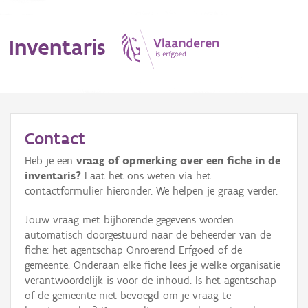
Inventaris
MENU
Contact
Heb je een
vraag of opmerking over een fiche in de
Erfgoedobject
inventaris?
Laat het ons weten via het
contactformulier hieronder. We helpen je graag verder.
Aanduidingsobject
Jouw vraag met bijhorende gegevens worden
Waarneming
automatisch doorgestuurd naar de beheerder van de
fiche: het agentschap Onroerend Erfgoed of de
Thema
gemeente. Onderaan elke fiche lees je welke organisatie
verantwoordelijk is voor de inhoud. Is het agentschap
Gebeurtenis
of de gemeente niet bevoegd om je vraag te