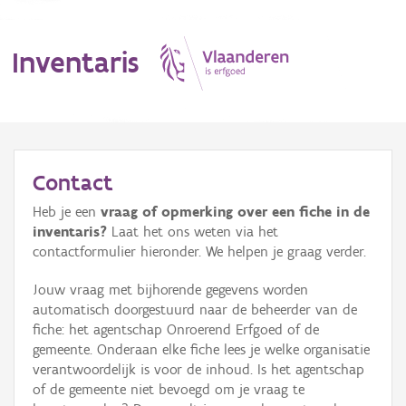
Inventaris
MENU
Contact
Heb je een
vraag of opmerking over een fiche in de
Erfgoedobject
inventaris?
Laat het ons weten via het
contactformulier hieronder. We helpen je graag verder.
Aanduidingsobject
Jouw vraag met bijhorende gegevens worden
Waarneming
automatisch doorgestuurd naar de beheerder van de
fiche: het agentschap Onroerend Erfgoed of de
Thema
gemeente. Onderaan elke fiche lees je welke organisatie
verantwoordelijk is voor de inhoud. Is het agentschap
Gebeurtenis
of de gemeente niet bevoegd om je vraag te