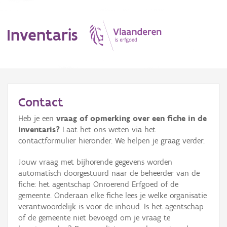
Inventaris
MENU
Contact
Heb je een
vraag of opmerking over een fiche in de
Erfgoedobject
inventaris?
Laat het ons weten via het
contactformulier hieronder. We helpen je graag verder.
Aanduidingsobject
Jouw vraag met bijhorende gegevens worden
Waarneming
automatisch doorgestuurd naar de beheerder van de
fiche: het agentschap Onroerend Erfgoed of de
Thema
gemeente. Onderaan elke fiche lees je welke organisatie
verantwoordelijk is voor de inhoud. Is het agentschap
Gebeurtenis
of de gemeente niet bevoegd om je vraag te