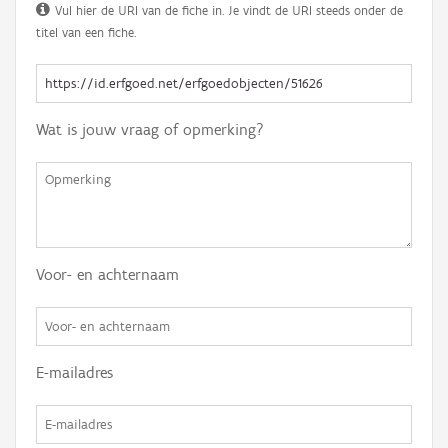
Vul hier de URI van de fiche in. Je vindt de URI steeds onder de
titel van een fiche.
Wat is jouw vraag of opmerking?
Voor- en achternaam
E-mailadres