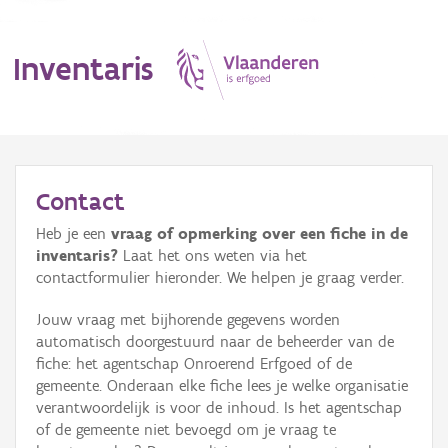
Inventaris
MENU
Contact
Heb je een
vraag of opmerking over een fiche in de
Erfgoedobject
inventaris?
Laat het ons weten via het
contactformulier hieronder. We helpen je graag verder.
Aanduidingsobject
Jouw vraag met bijhorende gegevens worden
Waarneming
automatisch doorgestuurd naar de beheerder van de
fiche: het agentschap Onroerend Erfgoed of de
Thema
gemeente. Onderaan elke fiche lees je welke organisatie
verantwoordelijk is voor de inhoud. Is het agentschap
Gebeurtenis
of de gemeente niet bevoegd om je vraag te