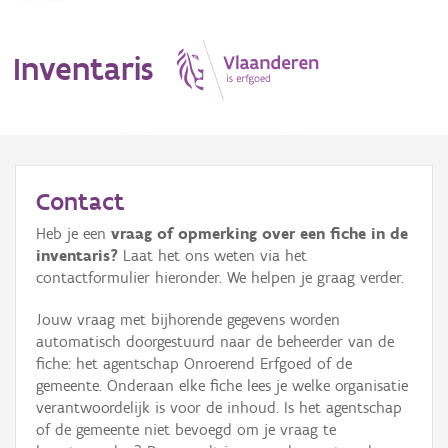
Inventaris
MENU
Contact
Heb je een
vraag of opmerking over een fiche in de
Erfgoedobject
inventaris?
Laat het ons weten via het
contactformulier hieronder. We helpen je graag verder.
Aanduidingsobject
Jouw vraag met bijhorende gegevens worden
Waarneming
automatisch doorgestuurd naar de beheerder van de
fiche: het agentschap Onroerend Erfgoed of de
Thema
gemeente. Onderaan elke fiche lees je welke organisatie
verantwoordelijk is voor de inhoud. Is het agentschap
Gebeurtenis
of de gemeente niet bevoegd om je vraag te