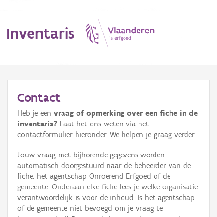
Inventaris
MENU
Contact
Heb je een
vraag of opmerking over een fiche in de
Erfgoedobject
inventaris?
Laat het ons weten via het
contactformulier hieronder. We helpen je graag verder.
Aanduidingsobject
Jouw vraag met bijhorende gegevens worden
Waarneming
automatisch doorgestuurd naar de beheerder van de
fiche: het agentschap Onroerend Erfgoed of de
Thema
gemeente. Onderaan elke fiche lees je welke organisatie
verantwoordelijk is voor de inhoud. Is het agentschap
Gebeurtenis
of de gemeente niet bevoegd om je vraag te