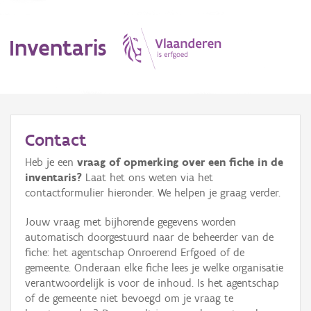
Inventaris
MENU
Contact
Heb je een
vraag of opmerking over een fiche in de
Erfgoedobject
inventaris?
Laat het ons weten via het
contactformulier hieronder. We helpen je graag verder.
Aanduidingsobject
Jouw vraag met bijhorende gegevens worden
Waarneming
automatisch doorgestuurd naar de beheerder van de
fiche: het agentschap Onroerend Erfgoed of de
Thema
gemeente. Onderaan elke fiche lees je welke organisatie
verantwoordelijk is voor de inhoud. Is het agentschap
Gebeurtenis
of de gemeente niet bevoegd om je vraag te