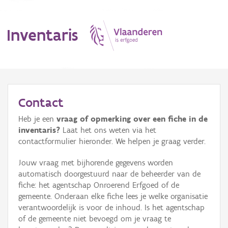
Inventaris
MENU
Contact
Heb je een
vraag of opmerking over een fiche in de
Erfgoedobject
inventaris?
Laat het ons weten via het
contactformulier hieronder. We helpen je graag verder.
Aanduidingsobject
Jouw vraag met bijhorende gegevens worden
Waarneming
automatisch doorgestuurd naar de beheerder van de
fiche: het agentschap Onroerend Erfgoed of de
Thema
gemeente. Onderaan elke fiche lees je welke organisatie
verantwoordelijk is voor de inhoud. Is het agentschap
Gebeurtenis
of de gemeente niet bevoegd om je vraag te