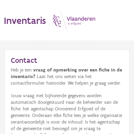
Inventaris
MENU
Contact
Heb je een
vraag of opmerking over een fiche in de
Erfgoedobject
inventaris?
Laat het ons weten via het
contactformulier hieronder. We helpen je graag verder.
Aanduidingsobject
Jouw vraag met bijhorende gegevens worden
Waarneming
automatisch doorgestuurd naar de beheerder van de
fiche: het agentschap Onroerend Erfgoed of de
Thema
gemeente. Onderaan elke fiche lees je welke organisatie
verantwoordelijk is voor de inhoud. Is het agentschap
Gebeurtenis
of de gemeente niet bevoegd om je vraag te