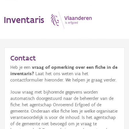
Inventaris
MENU
Contact
Heb je een
vraag of opmerking over een fiche in de
Erfgoedobject
inventaris?
Laat het ons weten via het
contactformulier hieronder. We helpen je graag verder.
Aanduidingsobject
Jouw vraag met bijhorende gegevens worden
Waarneming
automatisch doorgestuurd naar de beheerder van de
fiche: het agentschap Onroerend Erfgoed of de
Thema
gemeente. Onderaan elke fiche lees je welke organisatie
verantwoordelijk is voor de inhoud. Is het agentschap
Gebeurtenis
of de gemeente niet bevoegd om je vraag te