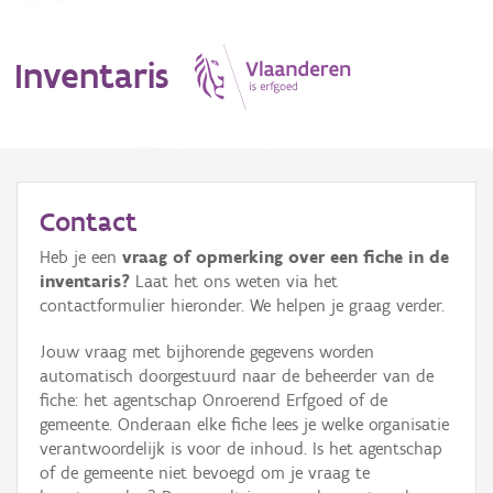
Inventaris
MENU
Contact
Heb je een
vraag of opmerking over een fiche in de
Erfgoedobject
inventaris?
Laat het ons weten via het
contactformulier hieronder. We helpen je graag verder.
Aanduidingsobject
Jouw vraag met bijhorende gegevens worden
Waarneming
automatisch doorgestuurd naar de beheerder van de
fiche: het agentschap Onroerend Erfgoed of de
Thema
gemeente. Onderaan elke fiche lees je welke organisatie
verantwoordelijk is voor de inhoud. Is het agentschap
Gebeurtenis
of de gemeente niet bevoegd om je vraag te