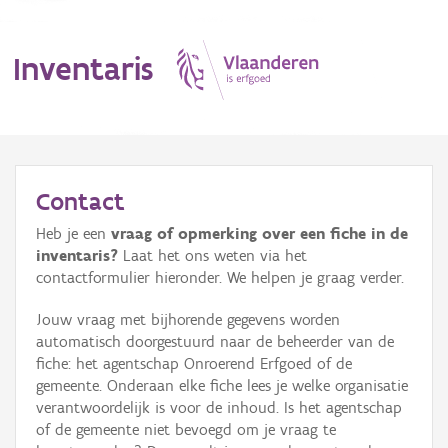
Inventaris
MENU
Contact
Heb je een
vraag of opmerking over een fiche in de
Erfgoedobject
inventaris?
Laat het ons weten via het
contactformulier hieronder. We helpen je graag verder.
Aanduidingsobject
Jouw vraag met bijhorende gegevens worden
Waarneming
automatisch doorgestuurd naar de beheerder van de
fiche: het agentschap Onroerend Erfgoed of de
Thema
gemeente. Onderaan elke fiche lees je welke organisatie
verantwoordelijk is voor de inhoud. Is het agentschap
Gebeurtenis
of de gemeente niet bevoegd om je vraag te