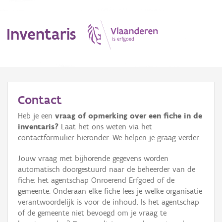
Inventaris
MENU
Contact
Heb je een
vraag of opmerking over een fiche in de
Erfgoedobject
inventaris?
Laat het ons weten via het
contactformulier hieronder. We helpen je graag verder.
Aanduidingsobject
Jouw vraag met bijhorende gegevens worden
Waarneming
automatisch doorgestuurd naar de beheerder van de
fiche: het agentschap Onroerend Erfgoed of de
Thema
gemeente. Onderaan elke fiche lees je welke organisatie
verantwoordelijk is voor de inhoud. Is het agentschap
Gebeurtenis
of de gemeente niet bevoegd om je vraag te