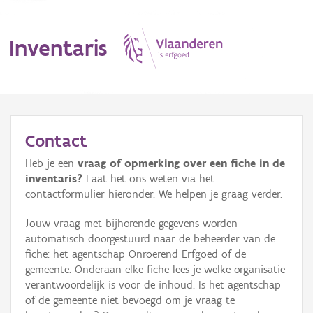
Inventaris
MENU
Contact
Heb je een
vraag of opmerking over een fiche in de
Erfgoedobject
inventaris?
Laat het ons weten via het
contactformulier hieronder. We helpen je graag verder.
Aanduidingsobject
Jouw vraag met bijhorende gegevens worden
Waarneming
automatisch doorgestuurd naar de beheerder van de
fiche: het agentschap Onroerend Erfgoed of de
Thema
gemeente. Onderaan elke fiche lees je welke organisatie
verantwoordelijk is voor de inhoud. Is het agentschap
Gebeurtenis
of de gemeente niet bevoegd om je vraag te